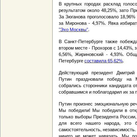
В крупных городах расклад голосо
результатом около 48,25%, зато П
За Зюганова проголосовало 18,96% 
за Миронова - 4,97%. Явка избира
"Эхо Москвы"
.
В Санкт-Петербурге также побежда
втором месте - Прохоров с 14,43%, 
6,56%, Жириновский - 4,93%. Общ
Петербурге
составила 65,62%
.
Действующий президент Дмитрий
Путин праздновали победу на 
собрались сторонники кандидата о
собравшимся и поблагодарил их за 
Путин произнес эмоциональную реч
Мы победили! Мы победили в откр
только выборы Президента России,
для всего нашего народа, это 
самостоятельность, независимость.
ничего не может навязать. Мы по