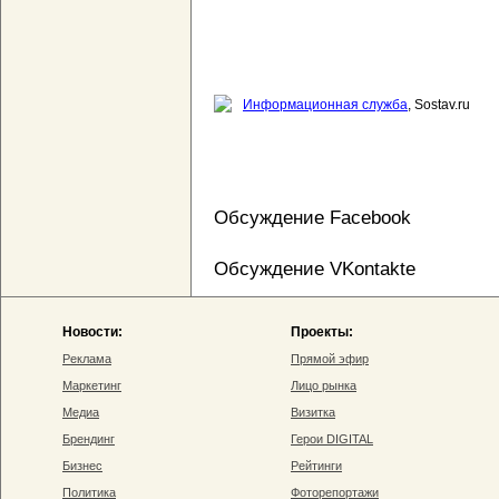
Информационная служба
, Sostav.ru
Обсуждение Facebook
Обсуждение VKontakte
Новости:
Проекты:
Реклама
Прямой эфир
Маркетинг
Лицо рынка
Медиа
Визитка
Брендинг
Герои DIGITAL
Бизнес
Рейтинги
Политика
Фоторепортажи