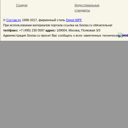
Социум
Индустриальные
стандарты
©
Состав.ру
1998-2017, фирменный стиль
Depot WPF
При использовании материалов портала ссылка на Sostav.ru обязательна!
тел/факс:
+7 (495) 230 0597
адрес:
109004, Москва, Полковая 3/3
Администрация Sostav.ru просит Вас сообщать о всех замеченных технических неп