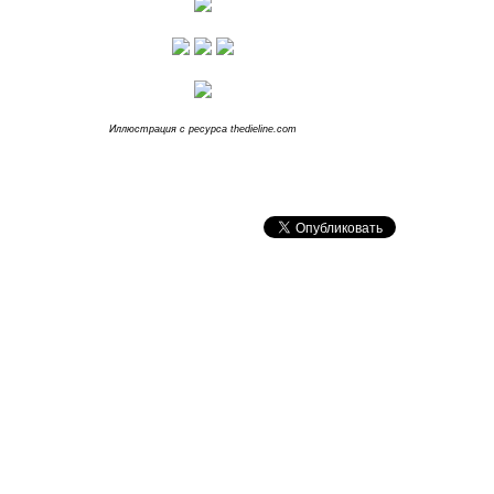
Иллюстрация с ресурса thedieline.com