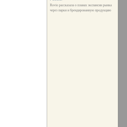
Rovio рассказала о планах экспансии рынка
через парки и брендированную продукцию