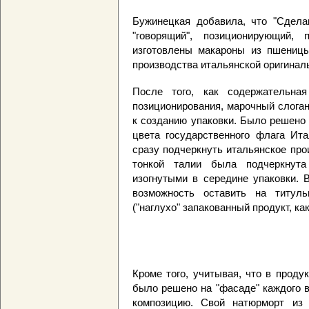
Бужинецкая добавила, что "Сделан
"говорящий", позиционирующий,
изготовлены макароны из пшеницы
производства итальянской оригинал
После того, как содержательная
позиционирования, марочный слоган 
к созданию упаковки. Было решено
цвета государственного флага Ита
сразу подчеркнуть итальянское про
тонкой талии была подчеркнута
изогнутыми в середине упаковки. 
возможность оставить на титуль
("наглухо" запакованный продукт, ка
Кроме того, учитывая, что в продук
было решено на "фасаде" каждого 
композицию. Свой натюрморт из 