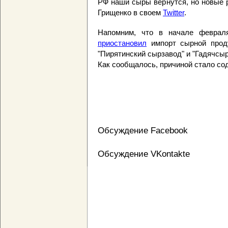
РФ наши сыры вернутся, но новые 
Грищенко в своем
Twitter
.
Напомним, что в начале феврал
приостановил
импорт сырной проду
"Пирятинский сырзавод" и "Гадячсыр
Как сообщалось, причиной стало со
Обсуждение Facebook
Обсуждение VKontakte