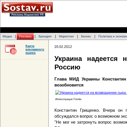
|
|
|
|
|
Медиа
Реклама
Брендинг
Маркетинг
Бизнес
Политика и эконом
Карта
20.02.2012
рекламного
рынка
Украина надеется 
Россию
Глава МИД Украины Константин 
возобновится
Иллюстрация Fotolia
Константин Грищенко. Вчера он 
обсуждался вопрос о возможном экс
"Не мог не затронуть вопрос возмож