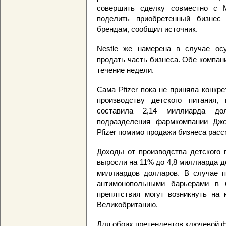
совершить сделку совместно с M
поделить приобретенный бизнес
брендам, сообщил источник.
Nestle же намерена в случае ос
продать часть бизнеса. Обе компани
течение недели.
Сама Pfizer пока не приняла конкр
производству детского питания,
составила 2,14 миллиарда долл
подразделения фармкомпании Джо
Pfizer помимо продажи бизнеса расс
Доходы от производства детского 
выросли на 11% до 4,8 миллиарда до
миллиардов долларов. В случае пр
антимонопольными барьерами в 
препятствия могут возникнуть на
Великобританию.
Для обоих претендентов ключевой фа