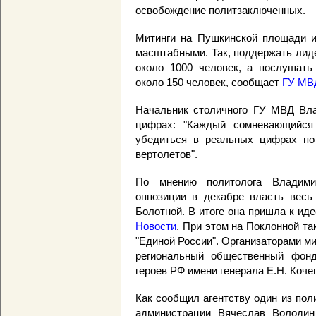
освобождение политзаключенных.
Митинги на Пушкинской площади и
масштабными. Так, поддержать ли
около 1000 человек, а послушать
около 150 человек, сообщает
ГУ МВ
Начальник столичного ГУ МВД Вла
цифрах: "Каждый сомневающийся 
убедиться в реальных цифрах по
вертолетов".
По мнению политолога Владими
оппозиции в декабре власть весь
Болотной. В итоге она пришла к ид
Новости
. При этом на Поклонной та
"Единой России". Организаторами ми
региональный общественный фонд
героев РФ имени генерала Е.Н. Коче
Как сообщил агентству один из пол
администрации Вячеслав Володин