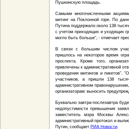
Пушкинскую площадь.
Самыми многочисленными акциями
митинг на Поклонной горе. По да
Путина поддержало около 138 тысяч 
с учетом приходящих и уходящих г
могло быть больше", - отмечает пре
В связи с большим числом участ
пришлось на некоторое время огра
проспекта. Кроме того, организ
привлечены к административной отв
проведения митингов и пикетов". "
участников, а пришли 138 тыся
административном правонарушении,
организаторам: выносить предупреж
Буквально завтра-послезавтра буд
недопустимости превышения заявле
заместитель мэра Москвы Алекс
административный протокол и выпи
Путин, сообщает
РИА Новости
.