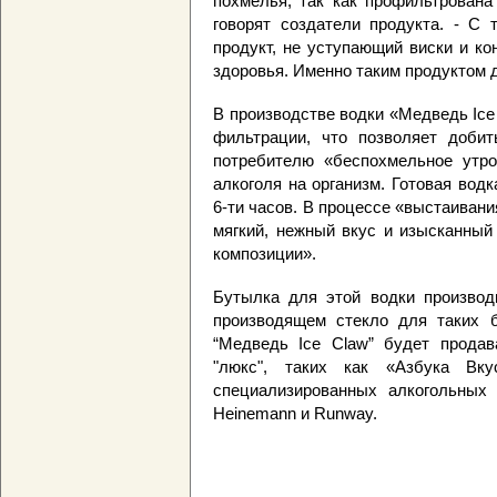
похмелья, так как профильтрована
говорят создатели продукта. - С 
продукт, не уступающий виски и ко
здоровья. Именно таким продуктом 
В производстве водки «Медведь Ice
фильтрации, что позволяет добит
потребителю «беспохмельное утро
алкоголя на организм. Готовая вод
6-ти часов. В процессе «выстаиван
мягкий, нежный вкус и изысканный
композиции».
Бутылка для этой водки производи
производящем стекло для таких бр
“Медведь Ice Claw” будет продав
"люкс", таких как «Азбука Вк
специализированных алкогольных 
Heinemann и Runway.