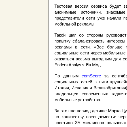
Тестовая версия сервиса будет з
анонимные источники, знакомы
представители сети уже начали п
мобильной рекламы.
Такой шаг со стороны руководст
попытку сбалансировать интересы 
рекламы в сети. «Все больше п
социальные сети через мобильные 
оказаться весьма выгодным для соц
Enders Analysis Ян Мод.
По данным
comScore
за сентябр
социальных сетей в пяти крупней
Италия, Испания и Великобритания)
владельцев современных гаджет
мобильные устройства.
За этот же период детище Марка Ц
по количеству посещаемости: чер
посетило 39 миллионов пользоват