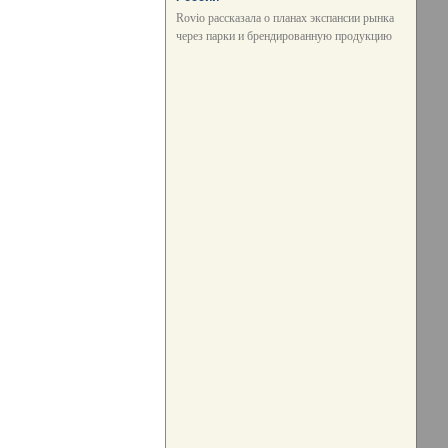
Rovio рассказала о планах экспансии рынка
через парки и брендированную продукцию