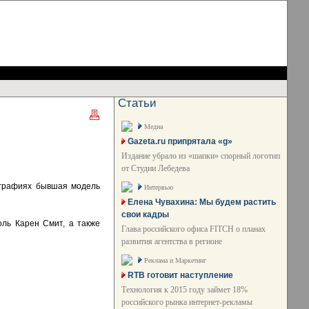
Статьи
Медиа
Gazeta.ru припрятала «g»
Издание убрало из «шапки» спорный логотип
от Студии Лебедева
ографиях бывшая модель
Интервью
Елена Чувахина: Мы будем растить
свои кадры
оль Карен Смит, а также
Глава российского офиса FITCH о планах
развития агентства в регионе
Реклама и Маркетинг
RTB готовит наступление
Технология к 2015 году займет 18%
российского рынка интернет-рекламы