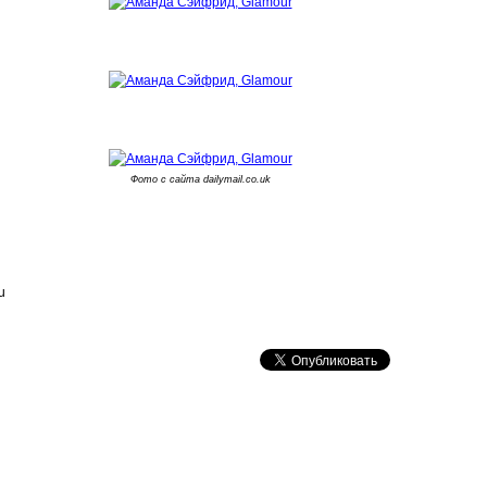
Фото с сайта dailymail.co.uk
u