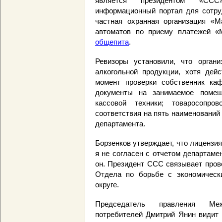
является президентом «ССС
информационный портал для сотруд
частная охранная организация «М
автоматов по приему платежей 
общепита
.
Ревизоры установили, что орган
алкогольной продукции, хотя дей
момент проверки собственник ка
документы на занимаемое помеще
кассовой техники; товаросопро
соответствия на пять наименований 
департамента.
Борзенков утверждает, что лицензия
я не согласен с отчетом департамен
он. Президент ССС связывает пров
Отдела по борьбе с экономическ
округе.
Председатель правления Меж
потребителей Дмитрий Янин видит в