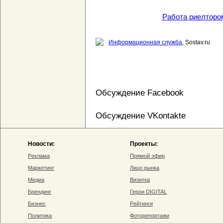
Работа риелторо
Информационная служба
, Sostav.ru
Обсуждение Facebook
Обсуждение VKontakte
Новости:
Проекты:
Реклама
Прямой эфир
Маркетинг
Лицо рынка
Медиа
Визитка
Брендинг
Герои DIGITAL
Бизнес
Рейтинги
Политика
Фоторепортажи