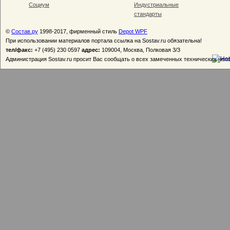
Социум
Индустриальные
стандарты
©
Состав.ру
1998-2017, фирменный стиль
Depot WPF
При использовании материалов портала ссылка на Sostav.ru обязательна!
тел/факс:
+7 (495) 230 0597
адрес:
109004, Москва, Полковая 3/3
Администрация Sostav.ru просит Вас сообщать о всех замеченных технических неп