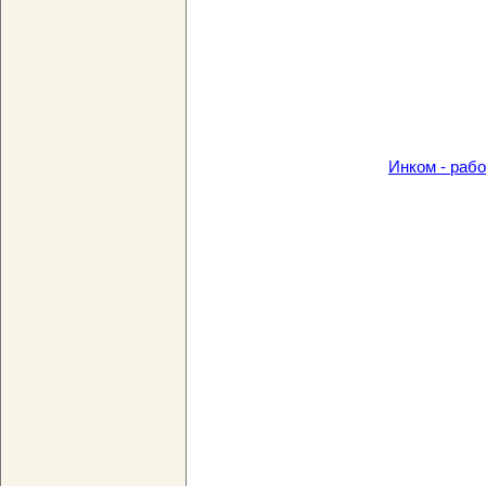
Инком - раб