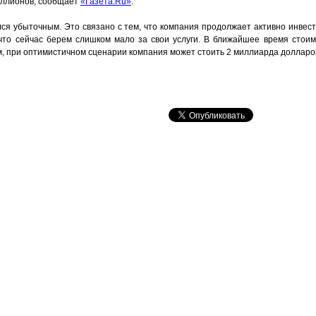
иллионов, сообщает
«Газета.Ru»
.
ся убыточным. Это связано с тем, что компания продолжает активно инвест
что сейчас берем слишком мало за свои услуги. В ближайшее время стоим
ам, при оптимистичном сценарии компания может стоить 2 миллиарда долларо