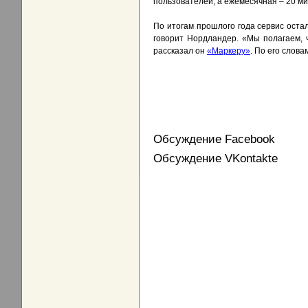
пользователей, а ежемесячная – 20 м
По итогам прошлого года сервис остал
говорит Нордландер. «Мы полагаем, 
рассказал он
«Маркеру»
. По его слов
Обсуждение Facebook
Обсуждение VKontakte