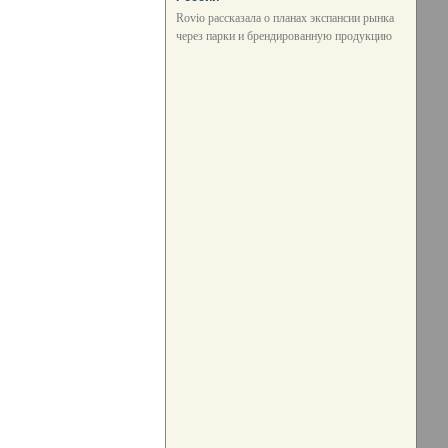
Rovio рассказала о планах экспансии рынка
через парки и брендированную продукцию