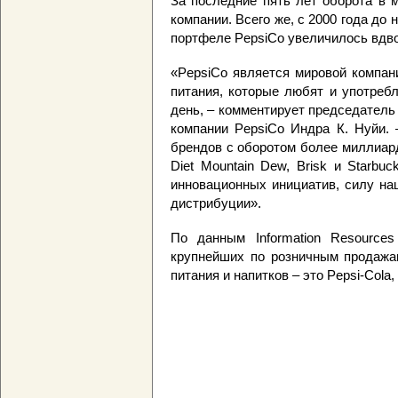
За последние пять лет оборота в 
компании. Всего же, с 2000 года до
портфеле PepsiCo увеличилось вдво
«PepsiCo является мировой компан
питания, которые любят и употреб
день, – комментирует председатель
компании PepsiCo Индра К. Нуйи.
брендов с оборотом более миллиар
Diet Mountain Dew, Brisk и Starbu
инновационных инициатив, силу на
дистрибуции».
По данным Information Resources
крупнейших по розничным продажа
питания и напитков – это Pepsi-Cola,