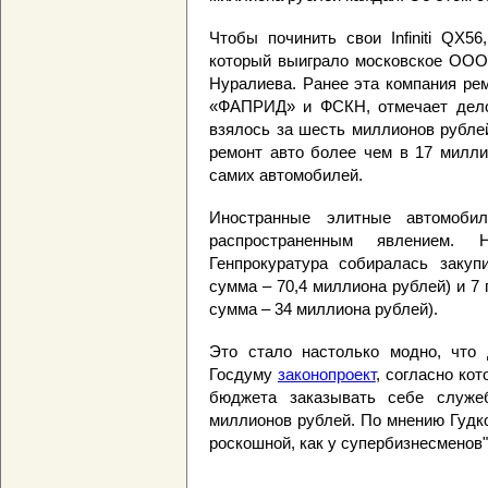
Чтобы починить свои Infiniti QX5
который выиграло московское ООО
Нуралиева. Ранее эта компания ре
«ФАПРИД» и ФСКН, отмечает делова
взялось за шесть миллионов рубле
ремонт авто более чем в 17 милли
самих автомобилей.
Иностранные элитные автомоби
распространенным явлением.
Генпрокуратура собиралась закуп
сумма – 70,4 миллиона рублей) и 7
сумма – 34 миллиона рублей).
Это стало настолько модно, что 
Госдуму
законопроект
, согласно ко
бюджета заказывать себе служе
миллионов рублей. По мнению Гудк
роскошной, как у супербизнесменов"