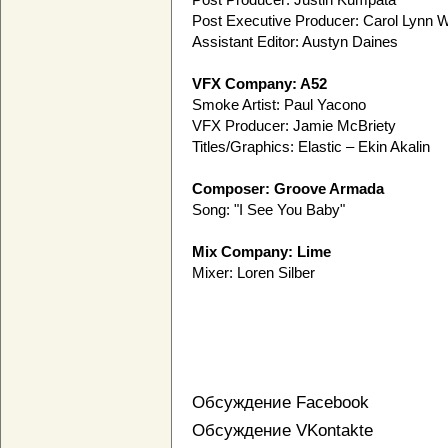
Post Executive Producer: Carol Lynn 
Assistant Editor: Austyn Daines
VFX Company: A52
Smoke Artist: Paul Yacono
VFX Producer: Jamie McBriety
Titles/Graphics: Elastic – Ekin Akalin
Composer: Groove Armada
Song: "I See You Baby"
Mix Company: Lime
Mixer: Loren Silber
Обсуждение Facebook
Обсуждение VKontakte