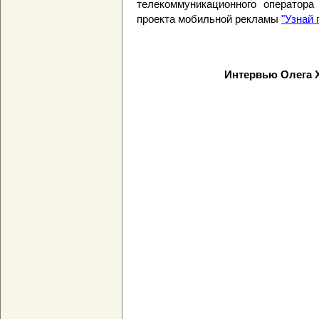
телекоммуникационного оператора
проекта мобильной рекламы
"Узнай
Интервью Олега Х