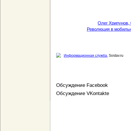
Олег Хрипунов, 
Революция в мобильн
Информационная служба
, Sostav.ru
Обсуждение Facebook
Обсуждение VKontakte