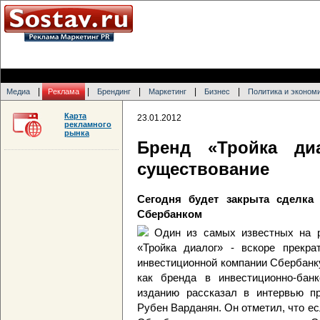
|
|
|
|
|
Медиа
Реклама
Брендинг
Маркетинг
Бизнес
Политика и эконом
Карта
23.01.2012
рекламного
рынка
Бренд «Тройка ди
существование
Сегодня будет закрыта сделка
Сбербанком
Один из самых известных на 
«Тройка диалог» - вскоре прекра
инвестиционной компании Сбербан
как бренда в инвестиционно-бан
изданию рассказал в интервью пр
Рубен Варданян. Он отметил, что ес