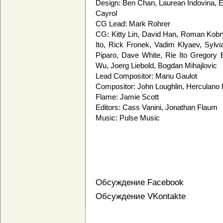
Design: Ben Chan, Laurean Indovina, E
Cayrol
CG Lead: Mark Rohrer
CG: Kitty Lin, David Han, Roman Kobr
Ito, Rick Fronek, Vadim Klyaev, Sylvi
Piparo, Dave White, Rie Ito Gregory 
Wu, Joerg Liebold, Bogdan Mihajlovic
Lead Compositor: Manu Gaulot
Compositor: John Loughlin, Herculano
Flame: Jamie Scott
Editors: Cass Vanini, Jonathan Flaum
Music: Pulse Music
Обсуждение Facebook
Обсуждение VKontakte