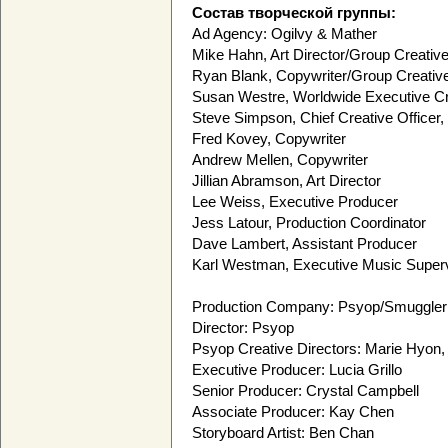
Состав творческой группы:
Ad Agency: Ogilvy & Mather
Mike Hahn, Art Director/Group Creative
Ryan Blank, Copywriter/Group Creative
Susan Westre, Worldwide Executive Cr
Steve Simpson, Chief Creative Officer,
Fred Kovey, Copywriter
Andrew Mellen, Copywriter
Jillian Abramson, Art Director
Lee Weiss, Executive Producer
Jess Latour, Production Coordinator
Dave Lambert, Assistant Producer
Karl Westman, Executive Music Super
Production Company: Psyop/Smuggler
Director: Psyop
Psyop Creative Directors: Marie Hyon
Executive Producer: Lucia Grillo
Senior Producer: Crystal Campbell
Associate Producer: Kay Chen
Storyboard Artist: Ben Chan