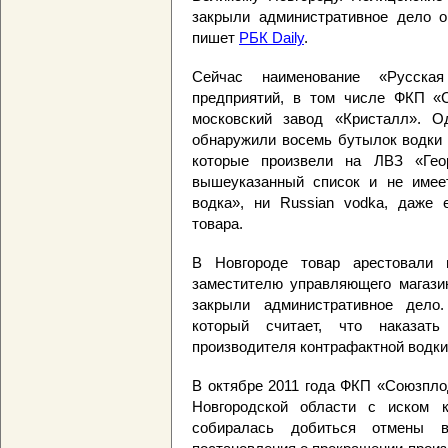
закрыли административное дело о
пишет
РБК Daily
.
Сейчас наименование «Русска
предприятий, в том числе ФКП «С
московский завод «Кристалл». О
обнаружили восемь бутылок водки 
которые произвели на ЛВЗ «Гео
вышеуказанный список и не имеет
водка», ни Russian vodka, даже 
товара.
В Новгороде товар арестовали 
заместителю управляющего магази
закрыли административное дело
который считает, что наказат
производителя контрафактной водки,
В октябре 2011 года ФКП «Союзпло
Новгородской области с иском 
собиралась добиться отмены в