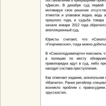
постановления о прекращении произ
«Дикси». В декабре суд первой 
мотивируя свое решение отсутств
этикеток и упаковок водки, ведь 
прошлого года, и судьба товара 
начале января 2012 года обратил
апелляционный суд.
Юристы считают, что «Союзп
«Георгиевское», тогда можно добить
В «Союзплодоимпорте» пояснили, ч
в полицию по месту обнаруже
правопорядка идут в суд, либо пр
находит состава преступления.
Как отмечает издание, алкогольная
«Магните». Ранее ритейлер специа
возникло проблем с правосудием
«русскости».