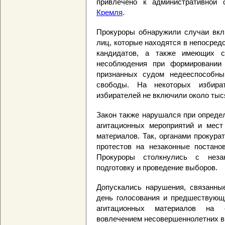
привлечено к административной о
Кремля
.
Прокуроры обнаружили случаи вкл
лиц, которые находятся в непосред
кандидатов, а также имеющих с
несоблюдения при формировании 
признанных судом недееспособн
свободы. На некоторых избират
избирателей не включили около тыс
Закон также нарушался при опреде
агитационных мероприятий и мест
материалов. Так, органами прокур
протестов на незаконные постано
Прокуроры столкнулись с неза
подготовку и проведение выборов.
Допускались нарушения, связанные
день голосования и предшествующи
агитационных материалов на о
вовлечением несовершеннолетних в 