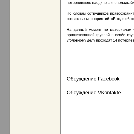
потерпевшего наедине с «неполадкой»
По словам сотрудников правоохранит
розыскных мероприятий. «В ходе обыск
На данный момент по материалам сл
организованной группой в особо кр
уголовному делу проходят 14 потерпе
Обсуждение Facebook
Обсуждение VKontakte