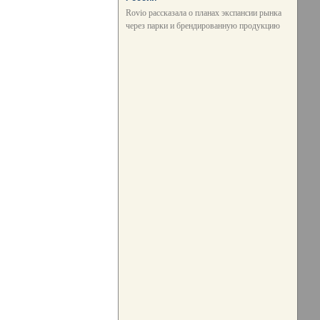
Rovio рассказала о планах экспансии рынка
через парки и брендированную продукцию