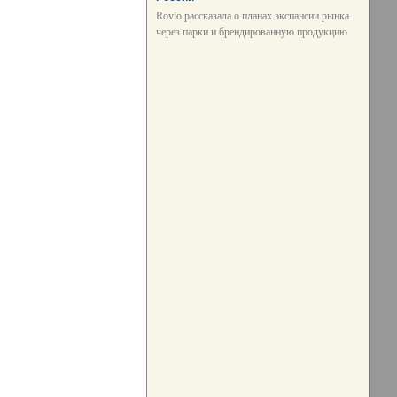
Rovio рассказала о планах экспансии рынка
через парки и брендированную продукцию