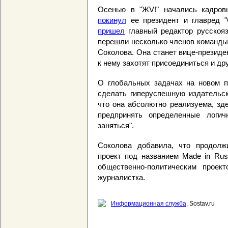
Осенью в "ЖV!" начались кадров
покинул
ее президент и главред 
пришел
главный редактор русскоя
перешли несколько членов команды,
Соколова. Она станет вице-президе
к нему захотят присоединиться и др
О глобальных задачах на новом 
сделать гиперуспешную издательск
что она абсолютно реализуема, зд
предпринять определенные логи
заняться".
Соколова добавила, что продолж
проект под названием Made in Rus
общественно-политическим проект
журналистка.
Информационная служба
, Sostav.ru