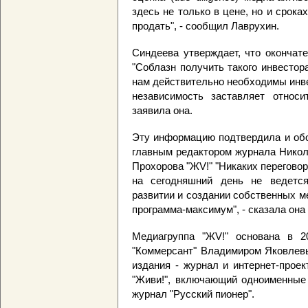
здесь не только в цене, но и срок
продать", - сообщил Лаврухин.
Синдеева утверждает, что окончате
"Соблазн получить такого инвестор
нам действительно необходимы инве
независимость заставляет относи
заявила она.
Эту информацию подтвердила и обо
главным редактором журнала Никол
Прохорова "ЖV!" "Никаких перегово
на сегодняшний день не ведется
развитии и создании собственных м
программа-максимум", - сказала она
Медиагруппа "ЖV!" основана в 
"Коммерсант" Владимиром Яковлев
издания - журнал и интернет-проек
"Живи!", включающий одноименные т
журнал "Русский пионер".