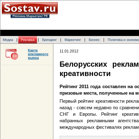
|
|
|
|
|
Медиа
Реклама
Брендинг
Маркетинг
Бизнес
Политика и эконом
Карта
11.01.2012
рекламного
рынка
Белорусских рекла
креативности
Рейтинг 2011 года составлен на о
призовые места, полученные на
Первый рейтинг креативности рекла
назад - совсем недавно по сравнен
СНГ и Европы. Рейтинг креатив
набранных рекламными агентств
международных фестивалях реклам