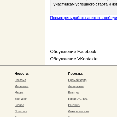
участникам успешного старта и но
Посмотреть работы агентств-побед
Обсуждение Facebook
Обсуждение VKontakte
Новости:
Проекты:
Реклама
Прямой эфир
Маркетинг
Лицо рынка
Медиа
Визитка
Брендинг
Герои DIGITAL
Бизнес
Рейтинги
Политика
Фоторепортажи