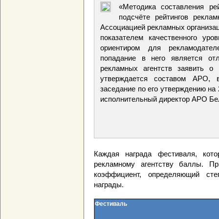
«Методика составления ре
подсчёте рейтингов реклам
Ассоциацией рекламных организац
показателем качественного уро
ориентиром для рекламодател
попадание в него является от
рекламных агентств заявить о 
утверждается составом АРО, 
заседание по его утверждению на 
исполнительный директор АРО Бе
Каждая награда фестиваля, кот
рекламному агентству баллы. П
коэффициент, определяющий сте
награды.
Фестиваль