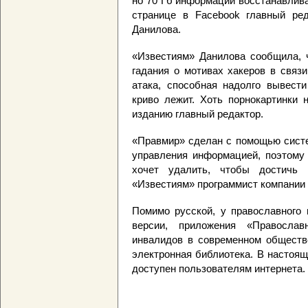
но 70 Гб информации восстанавлив
странице в Facebook главный ре
Данилова.
«Известиям» Данилова сообщила, 
гадания о мотивах хакеров в связ
атака, способная надолго вывести
криво лежит. Хоть порнокартинки
изданию главный редактор.
«Правмир» сделан с помощью систе
управления информацией, поэтому 
хочет удалить, чтобы достичь 
«Известиям» программист компании 
Помимо русской, у православного 
версии, приложения «Православ
инвалидов в современном обществе
электронная библиотека. В настоя
доступен пользователям интернета.