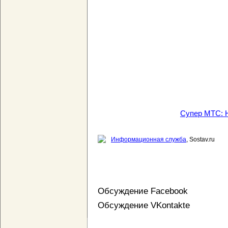
Супер МТС: Н
Информационная служба
, Sostav.ru
Обсуждение Facebook
Обсуждение VKontakte