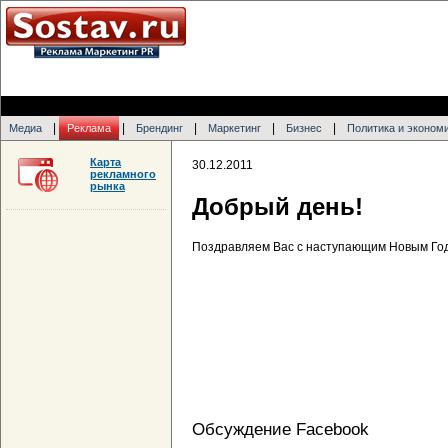
|
|
|
|
|
Медиа
Реклама
Брендинг
Маркетинг
Бизнес
Политика и эконом
Карта
30.12.2011
рекламного
рынка
Добрый день!
Поздравляем Вас с наступающим Новым Го
Обсуждение Facebook