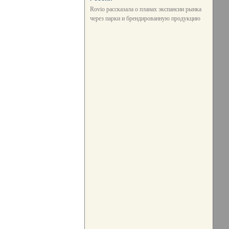
Rovio рассказала о планах экспансии рынка
через парки и брендированную продукцию