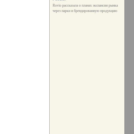
Rovio рассказала о планах экспансии рынка
через парки и брендированную продукцию