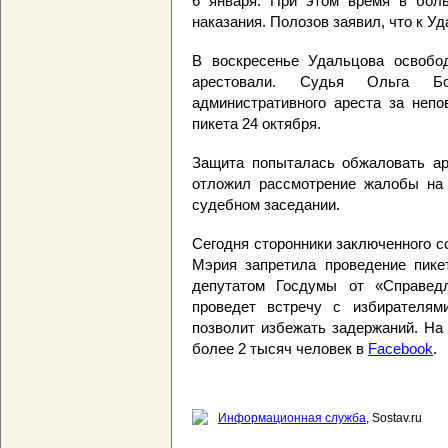
6 января. При этом время в боль
наказания. Полозов заявил, что к У
В воскресенье Удальцова освобо
арестовали. Судья Ольга Б
административного ареста за непо
пикета 24 октября.
Защита попыталась обжаловать ар
отложил рассмотрение жалобы на 
судебном заседании.
Сегодня сторонники заключенного с
Мэрия запретила проведение пикет
депутатом Госдумы от «Справед
проведет встречу с избирателям
позволит избежать задержаний. На
более 2 тысяч человек в
Facebook
.
Информационная служба
, Sostav.ru