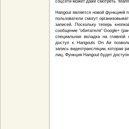
соцсети может даже смотреть "Мапп
Hangout является новой функцией 
пользователи смогут организовыва
записей. Поскольку теперь кнопко
сообщение "обитателя" Google+ (р
специальная вкладка на главной с
доступ к Hangouts On Air позвол
запись видеотрансляции, которая р
лиц. Функция Hangout будет доступна