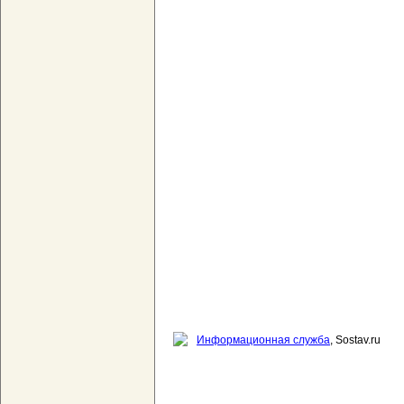
Информационная служба
, Sostav.ru