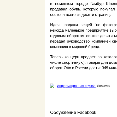
в немецком городе Гамбург-Шнел
продавал обувь, которую покупал 
состоял всего из десяти страниц.
Идея продажи вещей "по фотогра
некогда маленькое предприятие выр
годовым оборотом свыше девяти ми
передал руководство компанией св
компанию в мировой бренд.
Теперь концерн продает по катало
числе спортивную), товары для дома
оборот Otto в России достиг 349 мил
Информационная служба
, Sostav.ru
Обсуждение Facebook