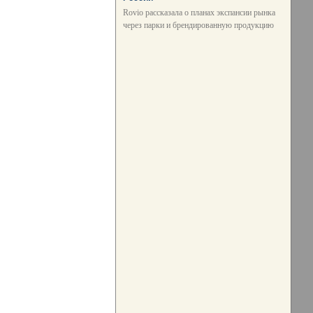
Rovio рассказала о планах экспансии рынка
через парки и брендированную продукцию