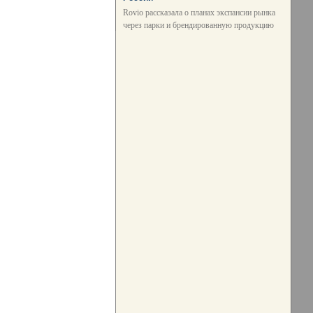
Rovio рассказала о планах экспансии рынка
через парки и брендированную продукцию