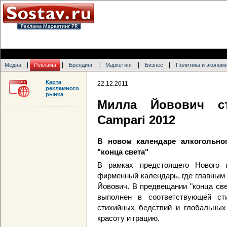
|
|
|
|
|
Медиа
Реклама
Брендинг
Маркетинг
Бизнес
Политика и эконом
Карта
22.12.2011
рекламного
рынка
Милла Йовович ст
Campari 2012
В новом календаре алкогольно
"конца света"
В рамках предстоящего Нового 
фирменный календарь, где главным
Йовович. В предвещании "конца св
выполнен в соответствующей сти
стихийных бедствий и глобальных
красоту и грацию.