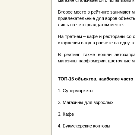
магазин сталкивается с попытками кр
Второе место в рейтинге занимают м
привлекательные для воров объекты
лишь на четырнадцатом месте.
На третьем – кафе и рестораны со 
вторжения в год в расчете на одну т
В рейтинг также вошли автозапра
магазины парфюмерии, цветочные ма
ТОП-15 объектов, наиболее часто
1. Супермаркеты
2. Магазины для взрослых
3. Кафе
4. Букмекерские конторы