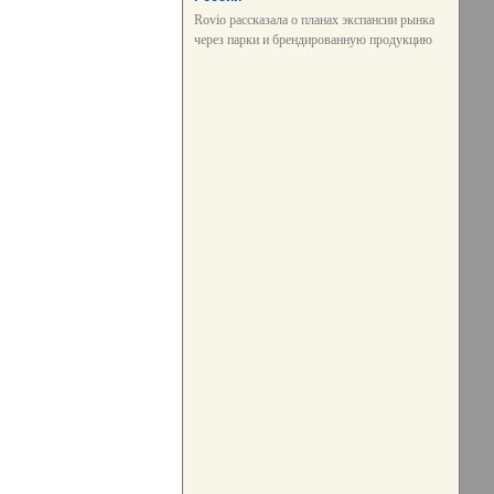
Rovio рассказала о планах экспансии рынка
через парки и брендированную продукцию