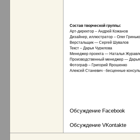
Состав творческой группы:
Арт-директор – Андрей Кожанов
Дизайнер, иллюстратор – Олег Гриньк
Верстальщик — Сергей Шувалов
Текст – Дарья Чурилова
Менеджер проекта — Наталья Журавл
Производственный менеджер — Дарь
Фотограф – Григорий Ярошенко
Алексей Станевич - бесценные консул
Обсуждение Facebook
Обсуждение VKontakte