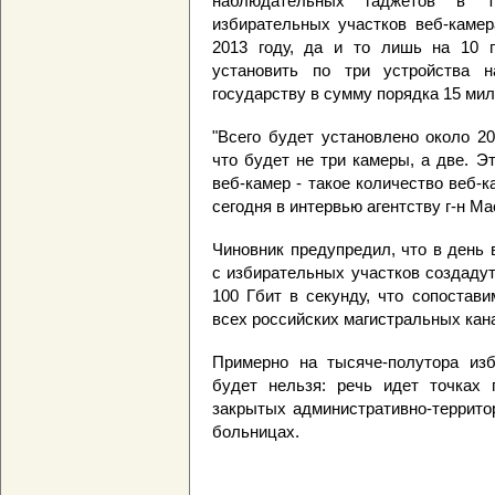
наблюдательных гаджетов в т
избирательных участков веб-камер
2013 году, да и то лишь на 10 п
установить по три устройства 
государству в сумму порядка 15 ми
"Всего будет установлено около 2
что будет не три камеры, а две. Э
веб-камер - такое количество веб-к
сегодня в интервью агентству г-н Ма
Чиновник предупредил, что в день
с избирательных участков создаду
100 Гбит в секунду, что сопостав
всех российских магистральных кана
Примерно на тысяче-полутора изб
будет нельзя: речь идет точках 
закрытых административно-террито
больницах.