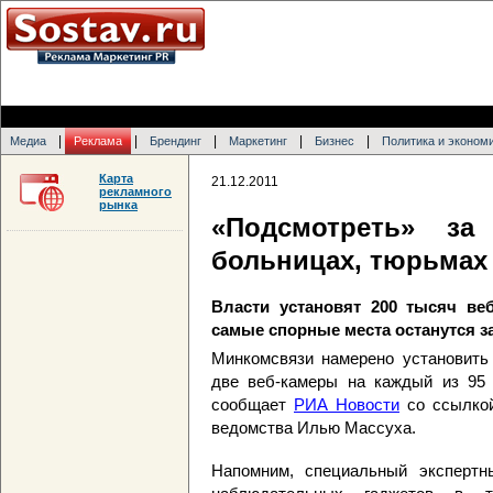
|
|
|
|
|
Медиа
Реклама
Брендинг
Маркетинг
Бизнес
Политика и эконом
Карта
21.12.2011
рекламного
рынка
«Подсмотреть» за
больницах, тюрьмах 
Власти установят 200 тысяч веб
самые спорные места останутся 
Минкомсвязи намерено установить
две веб-камеры на каждый из 95 
сообщает
РИА Новости
со ссылкой
ведомства Илью Массуха.
Напомним, специальный эксперт