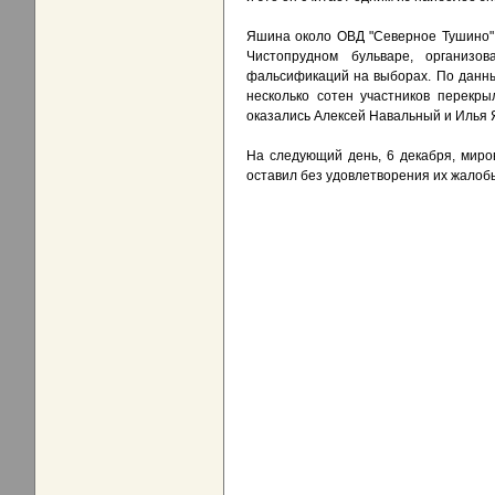
Яшина около ОВД "Северное Тушино" 
Чистопрудном бульваре, организо
фальсификаций на выборах. По данны
несколько сотен участников перекр
оказались Алексей Навальный и Илья 
На следующий день, 6 декабря, миро
оставил без удовлетворения их жалоб