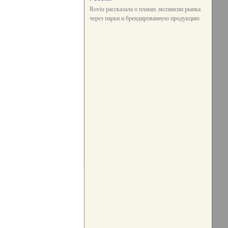
Rovio рассказала о планах экспансии рынка
через парки и брендированную продукцию