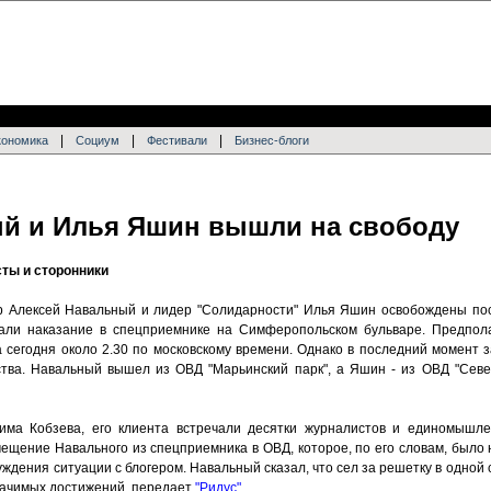
|
|
|
кономика
Социум
Фестивали
Бизнес-блоги
й и Илья Яшин вышли на свободу
ты и сторонники
р Алексей Навальный и лидер "Солидарности" Илья Яшин освобождены пос
али наказание в спецприемнике на Симферопольском бульваре. Предполаг
а сегодня около 2.30 по московскому времени. Однако в последний момент 
тва. Навальный вышел из ОВД "Марьинский парк", а Яшин - из ОВД "Севе
има Кобзева, его клиента встречали десятки журналистов и единомышле
щение Навального из спецприемника в ОВД, которое, по его словам, было 
ждения ситуации с блогером. Навальный сказал, что сел за решетку в одной с
значимых достижений, передает
"Ридус"
.