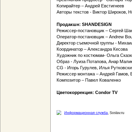
Копирайтер – Андрей Евстигнеев
Авторы текстов - Виктор Широков,
Продакшн: SHANDESIGN
Режиссер-постановщик – Сергей Ша
Оператор-постановщик – Andrew Boul
Директор съемочной группы - Михаи
Координатор – Александра Кесова
Художник по костюмам- Ольга Сказ
Образ - Луиза Потапова, Анар Мали
CG - Игорь Гурулев, Илья Рутковски
Режиссер монтажа – Андрей Гамов,
Композитор – Павел Коваленко
Цветокоррекция: Condor TV
Информационная служба
, Sostav.ru