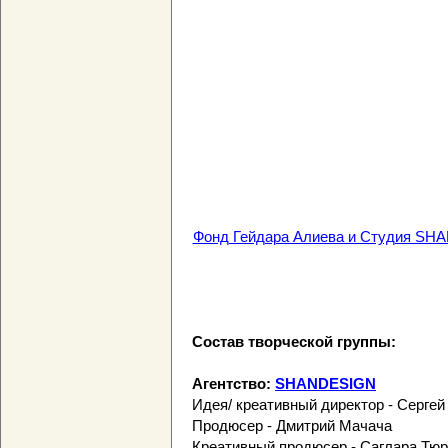
Фонд Гейдара Алиева и Студия SHAN
Состав творческой группы:
Агентство:
SHANDESIGN
Идея/ креативный директор - Серге
Продюсер - Дмитрий Мачача
Креативный продюсер - Саглара Тю