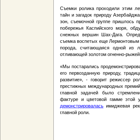
Съемки ролика проходили этим ле
тайн и загадок природу Азербайдж
зон, съемочной группе пришлось п
побережья Каспийского моря, обд
снежных вершин Шах-Дага. Опред
съемка воспетых еще Лермонтовым 
порода, считающаяся одной из л
отливающей золотом огненно-рыжей 
«Мы постарались продемонстрирова
его первозданную природу, тради
развитие», - говорит режиссер р
престижных международных премий 
главной задачей было стремлени
фактуре и цветовой гамме этой 
демонстрировалась
имиджевая рек
главной роли.