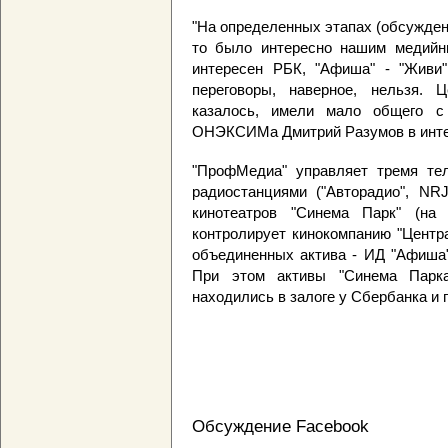
"На определенных этапах (обсуждени
то было интересно нашим медийн
интересен РБК, "Афиша" - "Живи"
переговоры, наверное, нельзя. 
казалось, имели мало общего с 
ОНЭКСИМа Дмитрий Разумов в инте
"ПрофМедиа" управляет тремя тел
радиостанциями ("Авторадио", NRJ
кинотеатров "Синема Парк" (на
контролирует кинокомпанию "Центр
объединенных актива - ИД "Афиша"
При этом активы "Синема Парка
находились в залоге у Сбербанка и 
Обсуждение Facebook