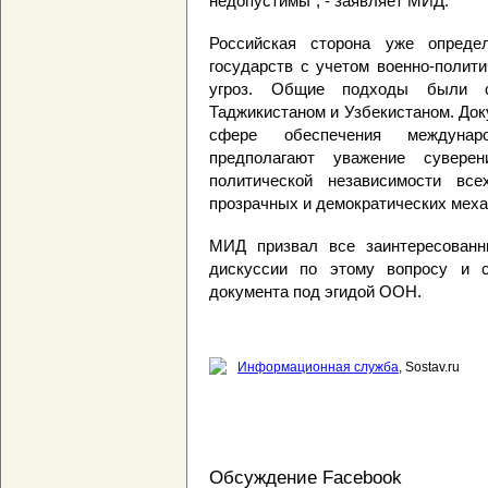
недопустимы", - заявляет МИД.
Российская сторона уже определ
государств с учетом военно-полит
угроз. Общие подходы были с
Таджикистаном и Узбекистаном. Док
сфере обеспечения междунаро
предполагают уважение суверен
политической независимости всех
прозрачных и демократических мех
МИД призвал все заинтересованн
дискуссии по этому вопросу и с
документа под эгидой ООН.
Информационная служба
, Sostav.ru
Обсуждение Facebook