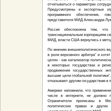
отчитываться о параметрах сотрудн
Предусмотрены и экспортные ог
программного обеспечения, г
представителя МИД Александра Лу
Россия обеспокоена тем, что 
транснациональным корпорациям сво
МИД, власти США вернулись к метод
По мнению внешнеполитического ве
в роли верховного арбитра" и хотя
целях - как катализатор политичес
в некоторых государствах и реги
продвижения государственных ин
высшие цели глобальной политики".
отказывают другим государствам в 
Америке напомнили, что применени
числе в интернете, не должно п
Ограничители прописаны в Ме
политических правах и других 