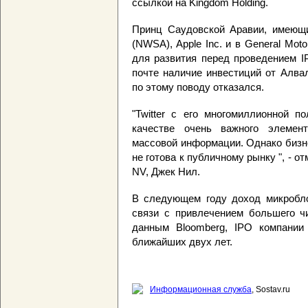
ссылкой на Kingdom Holding.
Принц Саудовской Аравии, имеющий
(NWSA), Apple Inc. и в General Mot
для развития перед проведением I
почте наличие инвестиций от Алва
по этому поводу отказался.
"Twitter с его многомиллионной п
качестве очень важного элемен
массовой информации. Однако бизн
не готова к публичному рынку ", -
NV, Джек Нил.
В следующем году доход микробло
связи с привлечением большего ч
данным Bloomberg, IPO компании T
ближайших двух лет.
Информационная служба
, Sostav.ru