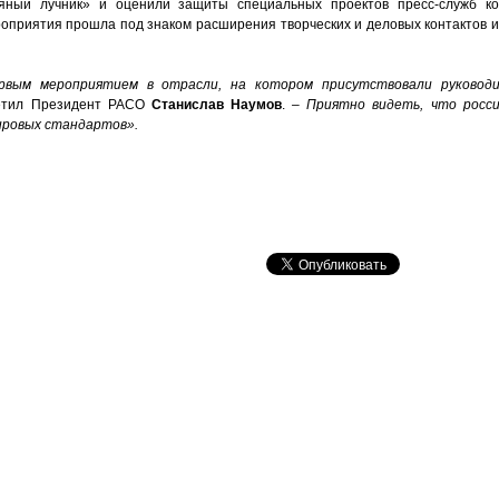
яный лучник» и оценили защиты специальных проектов пресс-служб ко
оприятия прошла под знаком расширения творческих и деловых контактов и
рвым мероприятием в отрасли, на котором присутствовали руководи
етил Президент РАСО
Станислав Наумов
.
– Приятно видеть, что росси
ровых стандартов».