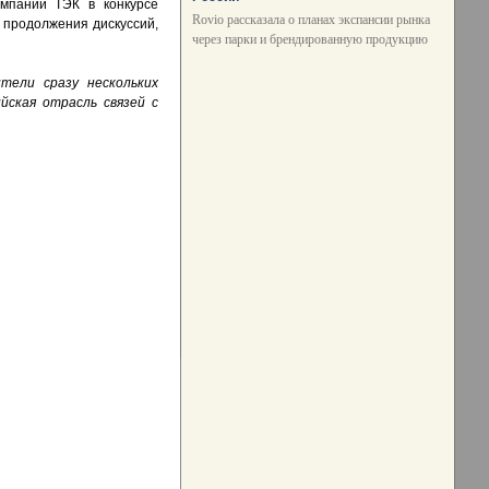
мпаний ТЭК в конкурсе
Rovio рассказала о планах экспансии рынка
 продолжения дискуссий,
через парки и брендированную продукцию
тели сразу нескольких
йская отрасль связей с