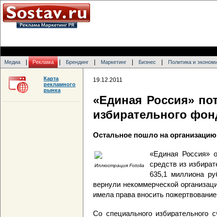
|
|
|
|
|
Медиа
Реклама
Брендинг
Маркетинг
Бизнес
Политика и эконом
Карта
19.12.2011
рекламного
рынка
«Единая Россия» по
избирательного фон
Остальное пошло на организацию
«Единая Россия» о
средств из избират
Иллюстрация Fotolia
635,1 миллиона ру
вернули некоммерческой организац
имела права вносить пожертвование
Со специального избирательного с