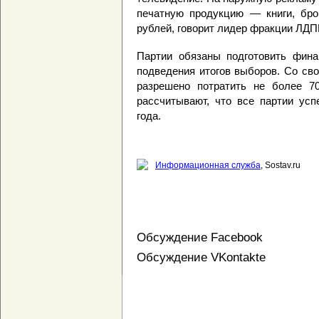
печатную продукцию — книги, бр
рублей, говорит лидер фракции ЛДП
Партии обязаны подготовить фина
подведения итогов выборов. Со сво
разрешено потратить не более 7
рассчитывают, что все партии ус
года.
Информационная служба
, Sostav.ru
Обсуждение Facebook
Обсуждение VKontakte