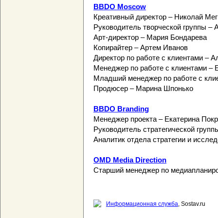
BBDO Moscow
Креативный директор – Николай Ме
Руководитель творческой группы – 
Арт-директор – Мария Бондарева
Копирайтер – Артем Иванов
Директор по работе с клиентами – 
Менеджер по работе с клиентами – 
Младший менеджер по работе с кли
Продюсер – Марина Шпонько
BBDO Branding
Менеджер проекта – Екатерина Пок
Руководитель стратегической групп
Аналитик отдела стратегии и иссле
OMD Media Direction
Старший менеджер по медиапланир
Информационная служба
, Sostav.ru