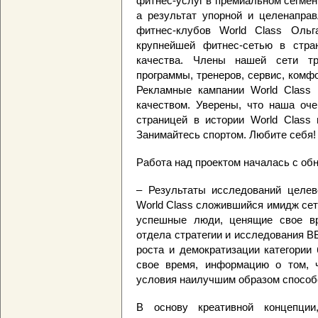
фитнес-услуг в премиальном сегмен
а результат упорной и целенаправ
фитнес-клубов World Class Оль
крупнейшей фитнес-сетью в стра
качества. Члены нашей сети т
программы, тренеров, сервис, комф
Рекламные кампании World Class 
качеством. Уверены, что наша оче
страницей в истории World Class 
Занимайтесь спортом. Любите себя!
Работа над проектом началась с о
– Результаты исследований целев
World Class сложившийся имидж се
успешные люди, ценящие свое вр
отдела стратегии и исследования B
роста и демократизации категории
свое время, информацию о том, ч
условия наилучшим образом спосо
В основу креативной концепци