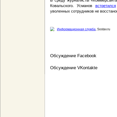
В среду журналисты «Коммерсант
Ковальского. Усманов
встретился
уволенных сотрудников не восстано
Информационная служба
, Sostav.ru
Обсуждение Facebook
Обсуждение VKontakte