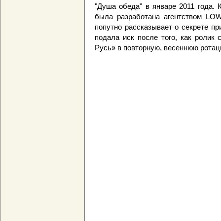
"Душа обеда" в январе 2011 года.
была разработана агентством LOW
попутно рассказывает о секрете п
подала иск после того, как роли
Русь» в повторную, весеннюю ротац