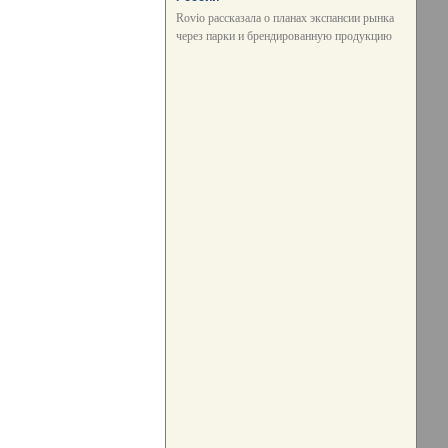
Rovio рассказала о планах экспансии рынка
через парки и брендированную продукцию