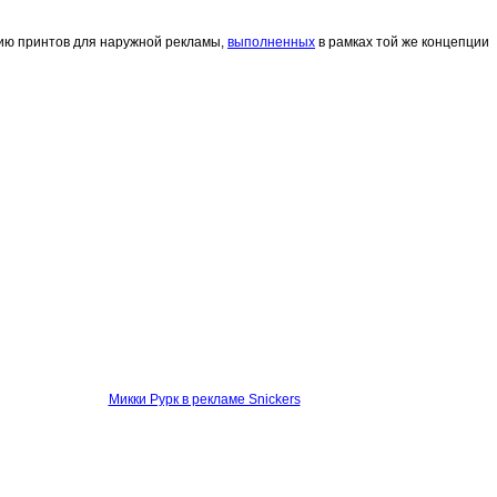
ю принтов для наружной рекламы,
выполненных
в рамках той же концепции
Микки Рурк в рекламе Snickers