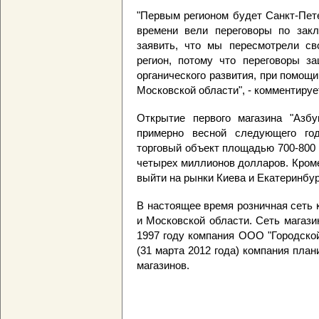
"Первым регионом будет Санкт-Пете
времени вели переговоры по зак
заявить, что мы пересмотрели с
регион, потому что переговоры з
органического развития, при помощ
Московской области", - комментируе
Открытие первого магазина "Азбу
примерно весной следующего го
торговый объект площадью 700-800
четырех миллионов долларов. Кроме
выйти на рынки Киева и Екатеринбур
В настоящее время розничная сеть 
и Московской области. Сеть магази
1997 году компания ООО "Городской
(31 марта 2012 года) компания пла
магазинов.