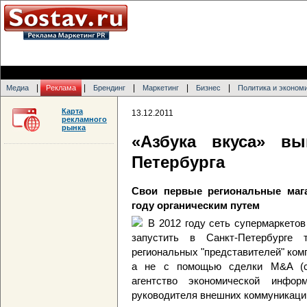
|
|
|
|
|
Медиа
Реклама
Брендинг
Маркетинг
Бизнес
Политика и эконом
Карта
13.12.2011
рекламного
рынка
«Азбука вкуса» в
Петербурга
Свои первые региональные маг
году органическим путем
В 2012 году сеть супермаркетов
запустить в Санкт-Петербурге 
региональных "представителей" ком
а не с помощью сделки M&A (сл
агентство экономической инфо
руководителя внешних коммуникаций